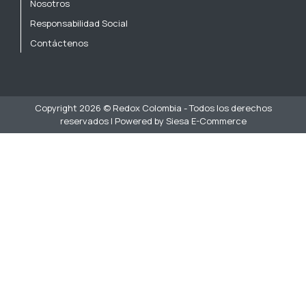
Nosotros
Responsabilidad Social
Contáctenos
Copyright 2026 © Redox Colombia - Todos los derechos
reservados | Powered by Siesa E-Commerce