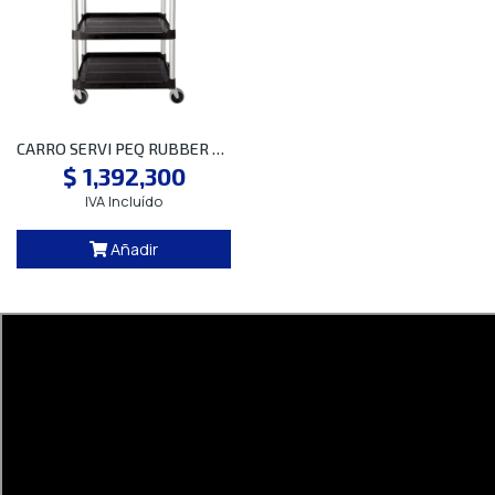
CARRO SERVI PEQ RUBBER FG342488 BLACK NR
$ 1,392,300
IVA Incluído
Añadir