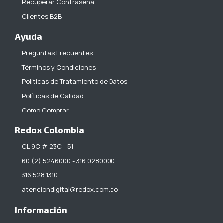
Recuperar Contraseña
Clientes B2B
Ayuda
Preguntas Frecuentes
Términos y Condiciones
Políticas de Tratamiento de Datos
Políticas de Calidad
Cómo Comprar
Redox Colombia
CL 9C # 23C - 51
60 (2) 5246000 - 316 0280000
316 528 1310
atenciondigital@redox.com.co
Información