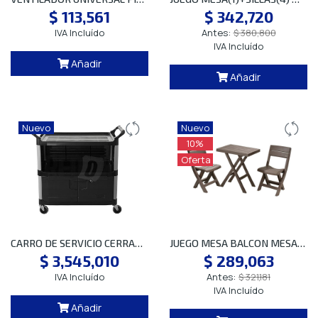
$ 113,561
$ 342,720
IVA Incluído
Antes:
$ 380,800
IVA Incluído
Añadir
Añadir
Nuevo
Nuevo
10%
Oferta
CARRO DE SERVICIO CERRADO NEGRO FG409500BLA
JUEGO MESA BALCON MESA(1)+SILLA PLEG(2)
$ 3,545,010
$ 289,063
IVA Incluído
Antes:
$ 321,181
IVA Incluído
Añadir